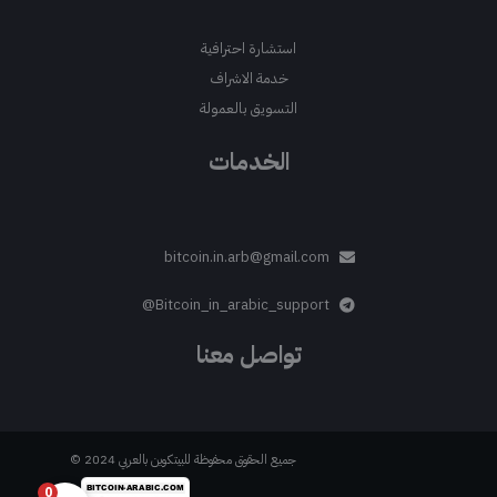
استشارة احترافية
خدمة الاشراف
التسويق بالعمولة
الخدمات
bitcoin.in.arb@gmail.com
Bitcoin_in_arabic_support@
تواصل معنا
جميع الحقوق محفوظة للبيتكوين بالعربي 2024 ©
0