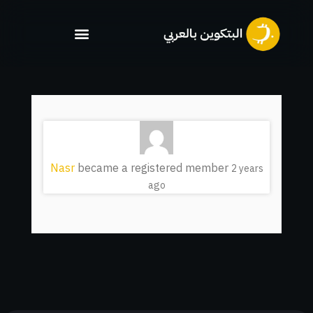
خطي
لى
لمحتوى
Nasr
became a registered member
2 years
ago