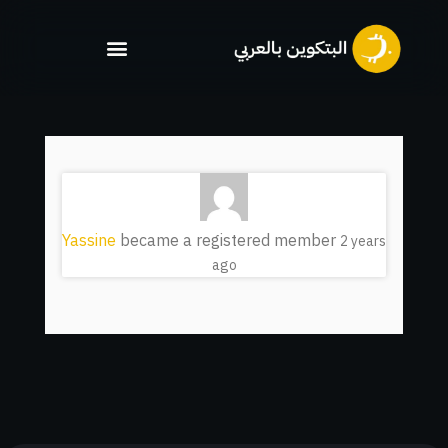
خطي
لى
لمحتوى
Yassine
became a registered member
2 years
ago