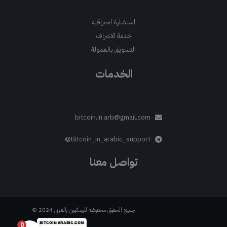
استشارة احترافية
خدمة الاشراف
التسويق بالعمولة
الخدمات
bitcoin.in.arb@gmail.com
Bitcoin_in_arabic_support@
تواصل معنا
جميع الحقوق محفوظة للبيتكوين بالعربي 2024 ©
0