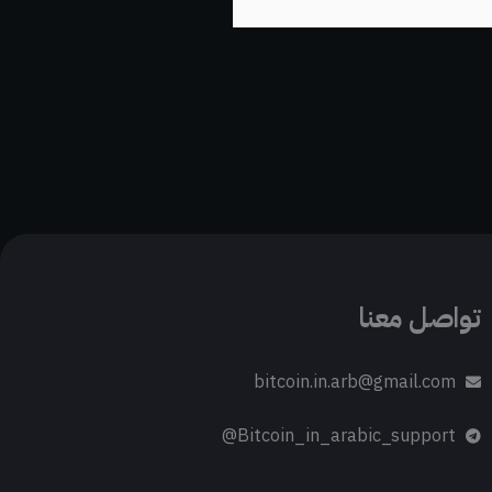
تواصل معنا
bitcoin.in.arb@gmail.com
Bitcoin_in_arabic_support@