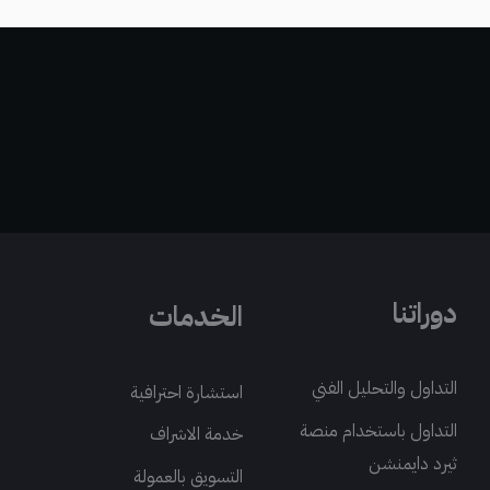
دوراتنا
الخدمات
التداول والتحليل الفني
استشارة احترافية
التداول باستخدام منصة
خدمة الاشراف
ثيرد دايمنشن
التسويق بالعمولة