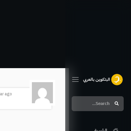
خطي
لى
لمحتوى
ear ago
Search
Search
الرئيسية