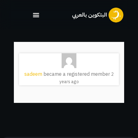
خطي
لى
لمحتوى
sadeem
became a registered member
2
years ago