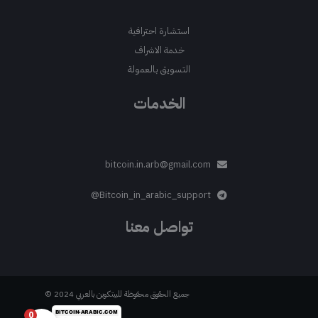
استشارة احترافية
خدمة الاشراف
التسويق بالعمولة
الخدمات
bitcoin.in.arb@gmail.com
Bitcoin_in_arabic_support@
تواصل معنا
جميع الحقوق محفوظة للبيتكوين بالعربي 2024 ©
0