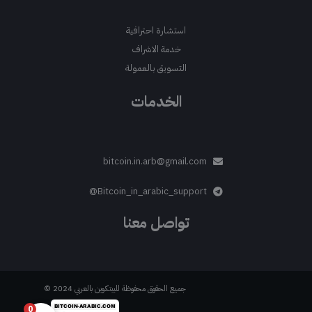
استشارة احترافية
خدمة الاشراف
التسويق بالعمولة
الخدمات
bitcoin.in.arb@gmail.com
Bitcoin_in_arabic_support@
تواصل معنا
جميع الحقوق محفوظة للبيتكوين بالعربي 2024 ©
0