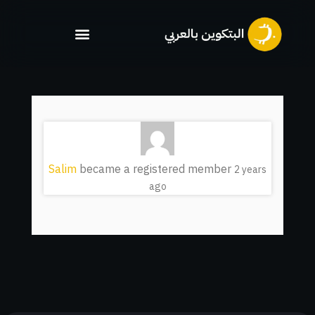
خطي
لى
لمحتوى
Salim
became a registered member
2 years
ago