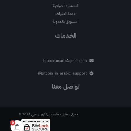
استشارة احترافية
خدمة الاشراف
التسويق بالعمولة
الخدمات
bitcoin.in.arb@gmail.com
Bitcoin_in_arabic_support@
تواصل معنا
جميع الحقوق محفوظة للبيتكوين بالعربي 2024 ©
0