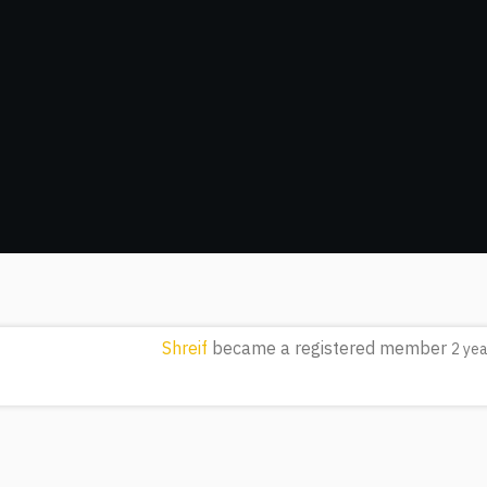
Shreif
became a registered member
2 ye