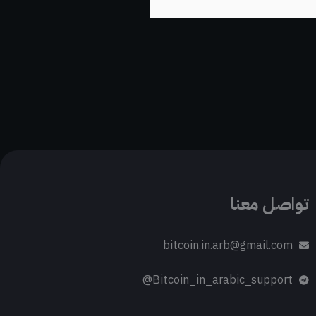
تواصل معنا
bitcoin.in.arb@gmail.com
Bitcoin_in_arabic_support@