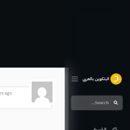
خطي
لى
لمحتوى
ars ago
Search
Search
الرئيسية