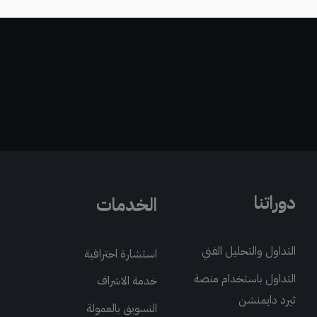
دوراتنا
الخدمات
التداول والتحليل الفني
استشارة احترافية
التداول باستخدام منصة
خدمة الاشراف
ثيرد دايمنشن
التسويق بالعمولة