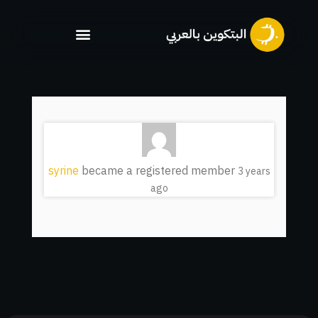
خطي
لى
لمحتوى
syrine
became a registered member
3 years
ago