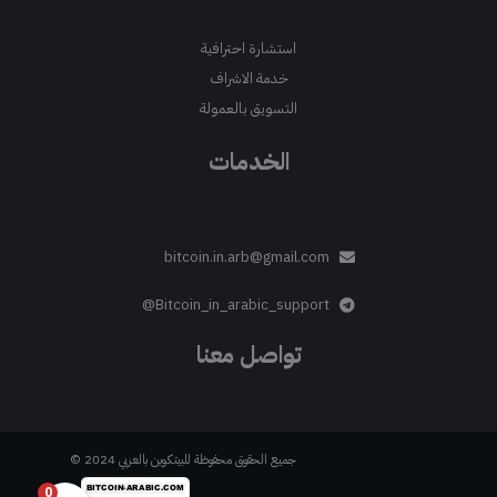
استشارة احترافية
خدمة الاشراف
التسويق بالعمولة
الخدمات
bitcoin.in.arb@gmail.com
Bitcoin_in_arabic_support@
تواصل معنا
جميع الحقوق محفوظة للبيتكوين بالعربي 2024 ©
0