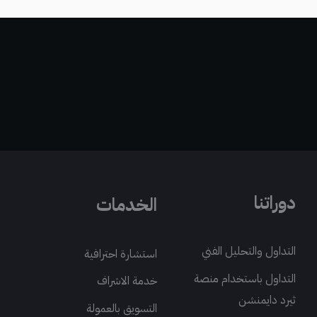
دوراتنا
الخدمات
التداول والتحليل الفني
استشارة احترافية
التداول باستخدام منصة
خدمة الاشراف
ثيرد دايمنشن
التسويق بالعمولة