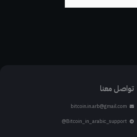
تواصل معنا
bitcoin.in.arb@gmail.com
Bitcoin_in_arabic_support@