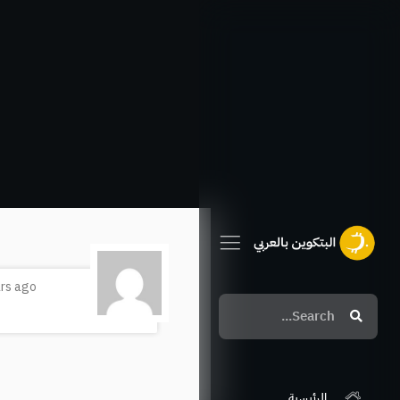
خطي
لى
لمحتوى
ars ago
Search
Search
الرئيسية