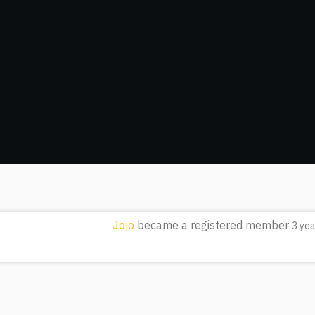
Jojo
became a registered member
3 ye