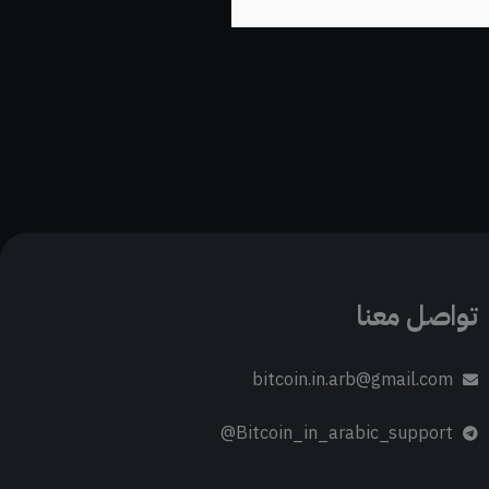
تواصل معنا
bitcoin.in.arb@gmail.com
Bitcoin_in_arabic_support@