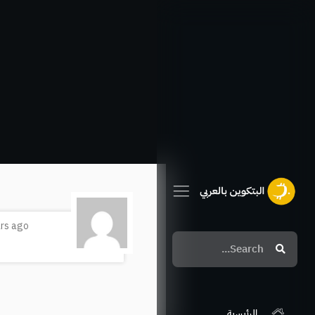
خطي
لى
لمحتوى
ars ago
Search
Search
الرئيسية