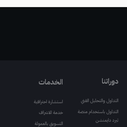
دوراتنا
الخدمات
التداول والتحليل الفني
استشارة احترافية
التداول باستخدام منصة
خدمة الاشراف
ثيرد دايمنشن
التسويق بالعمولة