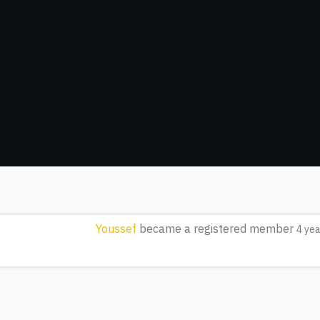
Youssef
became a registered member
4 ye