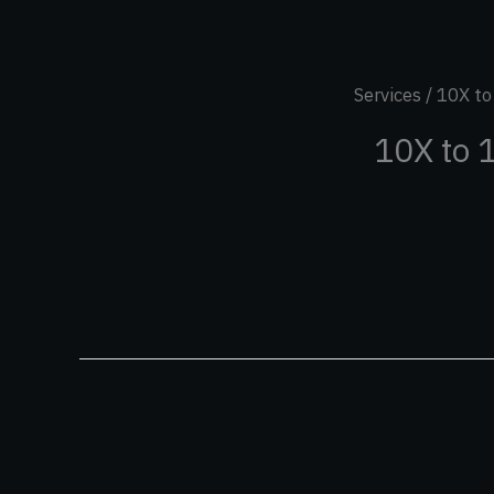
Services
/ 10X to
10X to 1