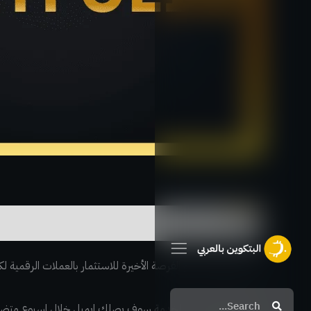
الوصف
التصحيح القادم هو الفرصة الأخيرة للاستثمار بالعملات الرقمية لكي تحقق
Search
Search
عند اشتراكك بهذه الخدمة سوف يصلك ايميل خلال اسبوع متضمن أفضل سلة عملات رقمية للا