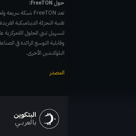
حول FreeTON:
تعد FreeTON شبكة س
لتسهيل تبني الحلول اللامركزية
البلوكتشين الأخرى.
المصدر