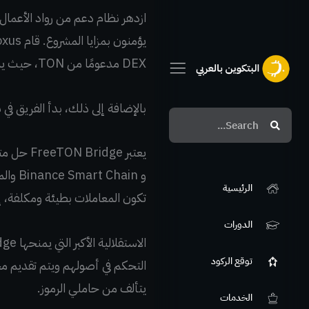
ازدهر نظام دعم من رواد الأعما
DEX مدعومًا من TON، حيث يمكن استبدالها بمجموعة متنوعة من العملات الأخرى.
بالإضافة إلى ذلك، بدأ الفريق في نهاية أكتوبر
Search
Search
الرئيسية
تكون المعاملات بطيئة ومكلفة، 
الدورات
توقع الركود
يتألف من حاملي الرموز.
الخدمات