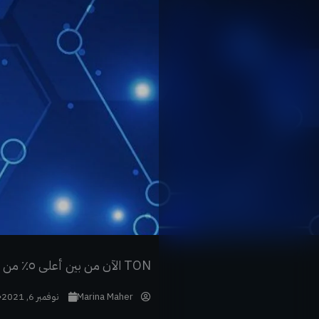
خطي
لى
لمحتوى
TON الآن من بين أعلى ٥٪ من الأصول حسب القيمة السوقية
Marina Maher
نوفمبر 6, 2021