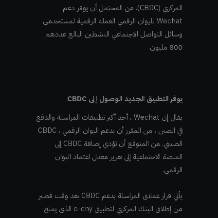
المركزي (CBDC). من المحتمل أن يوفر دعم
Wechat لليوان الرقمي العملة الرقمية لمستخدمي
وسائل التواصل الاجتماعي النشطين البالغ عددهم
800 مليون.
يوفر التطبيق الجديد الوصول إلى CBDC
يقال إن Wechat ، أحد أكبر تطبيقات المراسلة والدفع
في الصين ، من المقرر أن يدعم اليوان الرقمي ، CBDC
الصيني. من المتوقع أن تؤدي إضافة CBDC إلى
المنصة الاجتماعية إلى تعزيز معدل اعتماد اليوان
الرقمي.
يأتي قرار عملاق المراسلة بدعم CBDC بعد وقت قصير
من إطلاق البنك المركزي لتطبيق e-cny الذي يمنح