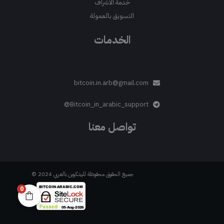
خدمة الاشراف
التسويق بالعمولة
الخدمات
bitcoin.in.arb@gmail.com
Bitcoin_in_arabic_support@
تواصل معنا
جميع الحقوق محفوظة للبيتكوين بالعربي 2024 ©
0