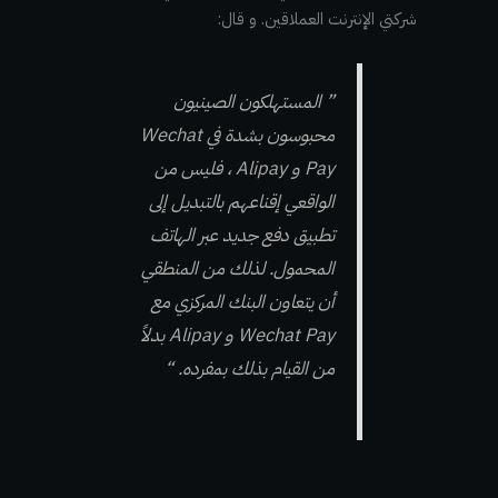
شركتي الإنترنت العملاقين. و قال:
” المستهلكون الصينيون
محبوسون بشدة في Wechat
Pay و Alipay ، فليس من
الواقعي إقناعهم بالتبديل إلى
تطبيق دفع جديد عبر الهاتف
المحمول. لذلك من المنطقي
أن يتعاون البنك المركزي مع
Wechat Pay و Alipay بدلاً
من القيام بذلك بمفرده. “