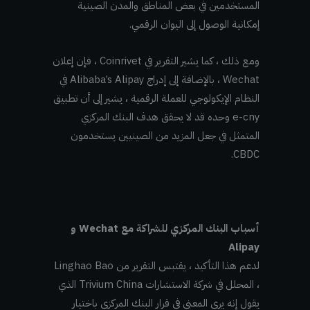
المستخدمين في بعض المناطق والمدن الصينية
إمكانية الوصول إلى اليوان الرقمي.
ومع ذلك ، كما يشير التقرير في Coinrivet ، فإن إعلان
Wechat ، بالإضافة إلى إدراج Alibaba’s Alipay في
النظام الإيكولوجي للعملة الرقمية ، يشير إلى أن تطبيق
e-cny وحده قد لا يحقق هدف البنك المركزي
المتمثل في جعل المزيد من الصينيين يستخدمون
CBDC.
أسباب البنك المركزي للشراكة مع Wechat و
Alipay
لدعم هذا التأكيد ، يقتبس التقرير من Linghao Bao
، المحلل في شركة الاستشارات Trivium China الذي
يقول إنه يرى المعنى في قرار البنك المركزي باختيار