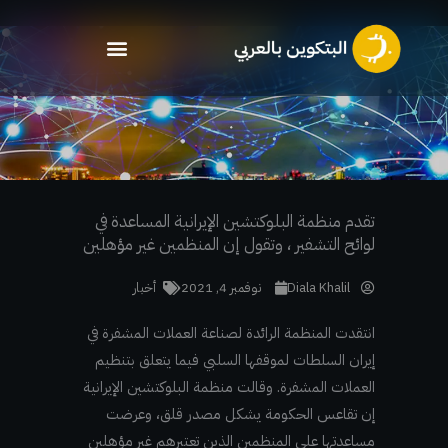
خطي
لى
لمحتوى
تقدم منظمة البلوكتشين الإيرانية المساعدة في
لوائح التشفير ، وتقول إن المنظمين غير مؤهلين
Diala Khalil
نوفمبر 4, 2021
أخبار
انتقدت المنظمة الرائدة لصناعة العملات المشفرة في
إيران السلطات لموقفها السلبي فيما يتعلق بتنظيم
العملات المشفرة. وقالت منظمة البلوكتشين الإيرانية
إن تقاعس الحكومة يشكل مصدر قلق، وعرضت
مساعدتها على المنظمين الذين تعتبرهم غير مؤهلين