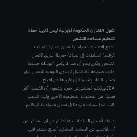
تقول IBA إن الحكومة الإيرانية ليس لديها خطة
لتنظيم مساحة التشفير
“دفع الاهتمام المتزايد بالتعدين وتجارة العملات
الرقمية السلطات إلى صياغة خارطة طريق لأعمال
التشفير. ولكن يبدو أن هذا لا يكفي “،وذلك حسبما
ذكرت صحيفة فاينانشال تريبيون اليومية للأعمال التي
تصدر باللغة الإنجليزية في تقريرها عن اقتراح
IBA.
ويتكلم المنشورعن خبراء يزعمون أن القضية أكثر
تعقيدًا من التحديات التنظيمية الأخرى ولهذا السبب
كانت المؤسسات مترددة في تحمل مسؤولية التنظيم.
وانتقد أشتياني السلطة التنفيذية في طهران ، محذرا من
أن تقاعسها عن العملات المشفرة أصبح مصدر قلق.