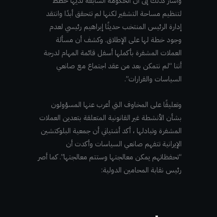
وأشار كذلك إلى أن الحكومة السابقة لديها خطط
لتنظيم مساحة التشفير لكنها لم تتحقق أبدًا وانتقد
إدارة الرئيس المنتخب حديثًا إبراهيم رئيسي لعدم
وجود خطة لها على الإطلاق. وكشف أن مسألة
العملات المشفرة بأكملها أسفل قائمة المهام لدرجة
أننا “لم نتمكن بعد من عقد اجتماع مع صانعي
السياسات والقرارات”.
وتعليقًا على المخاوف التي أعرب عنها المسؤولون
بشأن الأنشطة غير القانونية المتعلقة بتعدين العملات
المشفرة وتبادلها ، أكد أشتياني أن جمعية البلوكتشين
الإيرانية تتفهم صانعي السياسات وأكدت أن
“تحفظاتهم يمكن معالجتها وستتم معالجتها”. كما أصر
رئيس نقابة المحامين الدولية: