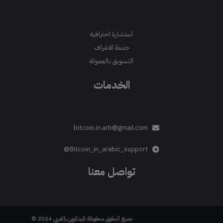
استشارة احترافية
خدمة الاشراف
التسويق بالعمولة
الخدمات
bitcoin.in.arb@gmail.com
Bitcoin_in_arabic_support@
تواصل معنا
جميع الحقوق محفوظة للبيتكوين بالعربي 2024 ©