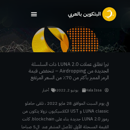
خطي
لى
لمحتوى
تيرا تطلق عملات LUNA 2.0 ذات السلسلة
الجديدة من Airdropping – تنخفض قيمة
الرمز المميز بأكثر من 70٪ من السعر المرتفع
Hala Issa
يونيو 2, 2022
أخبار
في يوم السبت الموافق 28 مايو 2022 ، تلقى حاملو
LUNA classic و UST الكلاسيكيون نزولا يتكون من
رموز LUNA 2.0 جديدة بناء على blockchain. كانت
القيمة المسجلة الأولى للأصل المشفر عند ال5 صباحا