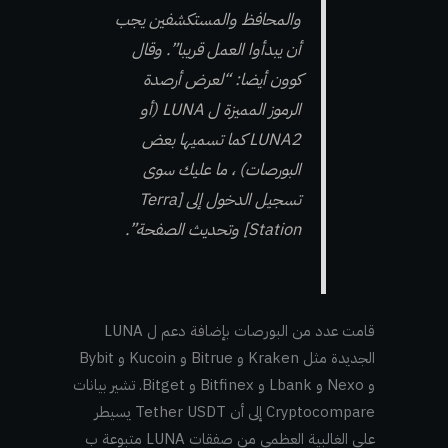
والمحافظ والمستكشفين يجب
أن يبدأوا العمل قريبا”. وقال
كوون أيضا: “لعرض أرصدة
الرموز المميزة ل LUNA (أو
LUNA2 كما تسميها بعض
البورصات) ، ما عليك سوى
تسجيل الدخول إلى [Terra
Station] وتحديث الصفحة”.
قامت عدد من البورصات بإضافة دعم ل LUNA
الجديدة مثل Kraken و Bitrue و Kucoin و Bybit
و Nexo و Lbank و Bitfinex و Bitget. تشير بيانات
Cryptocompare إلى أن Tether USDT يسيطر
على الغالبية العظمى من صفقات LUNA متبوعة ب