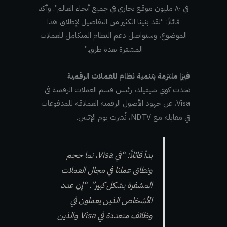
في ٨٠ مليون موقع تجاري في جميع أنحاء العالم”. وأكد
قائلاً: “لقد بنينا الكثير من التفاصيل لإطلاق هذا
الموضوع، وسنواصل دعم النظام المتكامل للعملات
المشفرة بعدة طرق.”
فيزا ملتزمة بتنمية نظام للعملات الرقمية
تحدث كوي شيفيلد، رئيس قسم العملات الرقمية في
Visa، عن جهود الأصول الرقمية العملاقة للمدفوعات
في مقابلة مع NDTV، نُشرت يوم الإثنين.
بدأ قائلاً: “في Visa، نما حجم
ونطاق عملنا في مجال العملات
المشفرة بشكل كبير”. “إن عدد
الأشخاص الذين يعملون في
وظائف متعددة في Visa والذين