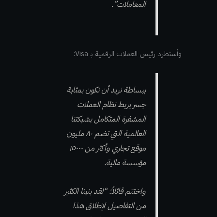
المعاملات”.
وأستطرد رئيس العملات الرقمية بـ Visa:
ببساطة نريد أن نكون بمثابة
جسر يربط نظام العملات
المشفرة المتكامل بشبكتنا
العالمية التي تضم ٨٠ مليون
موقع تجاري وأكثر من ١٥٠٠٠
مؤسسة مالية.
واختتم قائلاً: “لقد بنينا الكثير
من التفاصيل لإطلاق هذا