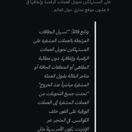
على المستهلكين تحويل العملات الرقمية وإنفاقها في
٨٠ مليون موقع تجاري حول العالم .
وتابع قائلاً: “تسهل البطاقات
المرتبطة بالعملات المشفرة على
المستهلكين تحويل العملات
الرقمية وإنفاقها، دون مطالبة
المقاهي أو المنظفات الجافة أو
متاجر البقالة بقبول العملة
المشفرة مباشرةً عند الخروج”.
“تحدث جميع التحويلات من
العملات المشفرة إلى العملات
الورقية على الفور، خلف
الكواليس. في المتجر، عبر
الإنترنت، يكون الأمر سهلاً مثل