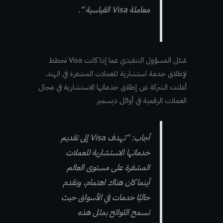
معاملة Visa القياسية “.
سُئل المسؤول التنفيذي عما إذا كانت Visa تخطط
لإطلاق خدمة استشارية للعملات المشفرة في الهند.
أعلنت الشركة عن إطلاق خدماتها الاستشارية في مجال
العملات الرقمية في أوائل ديسمبر.
أجاب: “تهدف Visa إلى تقديم
خدماتها الاستشارية للعملات
المشفرة على مستوى العالم
أينما كان هناك اهتمام، ونقدم
حاليًا خدمات في الأسواق حيث
تسمح اللوائح بمثل هذه