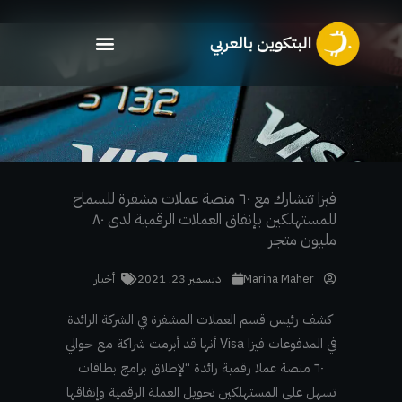
خطي
لى
لمحتوى
فيزا تتشارك مع ٦٠ منصة عملات مشفرة للسماح
للمستهلكين بإنفاق العملات الرقمية لدى ٨٠
مليون متجر
Marina Maher
ديسمبر 23, 2021
أخبار
كشف رئيس قسم العملات المشفرة في الشركة الرائدة
في المدفوعات فيزا Visa أنها قد أبرمت شراكة مع حوالي
٦٠ منصة عملا رقمية رائدة “لإطلاق برامج بطاقات
تسهل على المستهلكين تحويل العملة الرقمية وإنفاقها