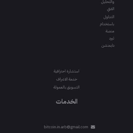
والتحليل
الفني
التداول
باستخدام
منصة
ثيرد
دايمنشن
استشارة احترافية
خدمة الاشراف
التسويق بالعمولة
الخدمات
bitcoin.in.arb@gmail.com