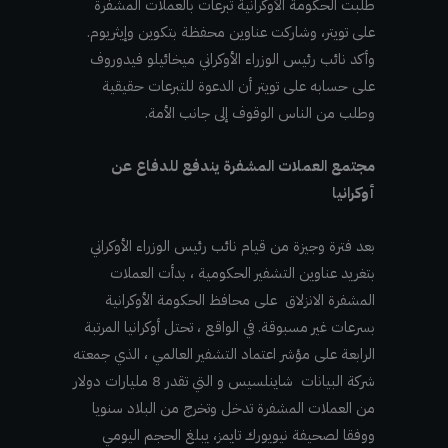
طلبت الحكومة الأوكرانية تبرعات بالعملات المشفرة
على تويتر، وشاركت عناوين محفظة بتكوين وإيثريوم.
وأكد نائب رئيس الوزراء الأوكراني ميخائيلو فيدوروف
على حسابه على تويتر أن الدعوة للتبرعات حقيقية
وطلب من الناس الوقوف إلى جانب الأمة.
مجتمع العملات المشفرة يندفع للدفاع عن
أوكرانيا
بعد فترة وجيزة من قيام نائب رئيس الوزراء الأوكراني
بتغريد عناوين التشفير الحكومية ، بدأت العملات
المشفرة الانزلاق على محافظ الحكومة الأوكرانية
بسرعات غير مسبوقة. في الواقع ، تحتل أوكرانيا المرتبة
الرابعة على مؤشر اعتماد التشفير العالمي ، الذي جمعته
شركة البيانات
شاينلسيس و التي تقدر
8 مليارات دولار
من العملات المشفرة تدخل وتخرج من البلاد سنويا
ووفقا لصحيفة نيويورك تايمز، يبلغ الحجم اليومي