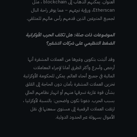
العنوان. يمكنهم الذهاب إلى blockchain ، مثل
Etherscan، ورؤية تبرعهم – مما يوفر راحة البال
لجميع المتبرعين الذين قدمهم رأس مالهم للمتلقي.
الموضوعات ذات صلة: هل تكثف الحرب الأوكرانية
الضغط التنظيمي على شركات التشفير؟
وقد أثبتت بتكوين وغيرها من العملات المشفرة أنها
أرخص وأسرع وأكثر الطرق أمانا لإجراء المعاملات
المالية في جميع أنحاء العالم. يمكن للحكومة الأوكرانية
تخزين العملات المشفرة بأمان دون الحاجة إلى القلق
بشأن قوة غازية تسرقها منهم أو انهيار نظامهم المالي
بسبب الحرب. دعونا نكون واضحين: بالنسبة لأوكرانيا ،
ارتقت العملات الرقمية إلى مستوى سمعتها في نقل
الأموال بسهولة عبر الحدود الدولية.