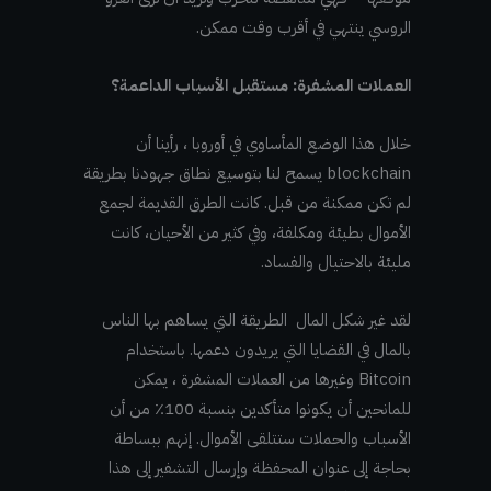
الروسي ينتهي في أقرب وقت ممكن.
العملات المشفرة: مستقبل الأسباب الداعمة؟
خلال هذا الوضع المأساوي في أوروبا ، رأينا أن
blockchain يسمح لنا بتوسيع نطاق جهودنا بطريقة
لم تكن ممكنة من قبل. كانت الطرق القديمة لجمع
الأموال بطيئة ومكلفة، وفي كثير من الأحيان، كانت
مليئة بالاحتيال والفساد.
لقد غير شكل المال الطريقة التي يساهم بها الناس
بالمال في القضايا التي يريدون دعمها. باستخدام
Bitcoin وغيرها من العملات المشفرة ، يمكن
للمانحين أن يكونوا متأكدين بنسبة 100٪ من أن
الأسباب والحملات ستتلقى الأموال. إنهم ببساطة
بحاجة إلى عنوان المحفظة وإرسال التشفير إلى هذا