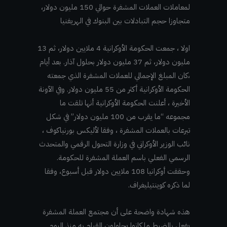
لمعاملات العملات المشفرة حوالي 150 مليون دولار،
متجاوزا حجم التبادلات بين البنوك في الهريفنيا
اولا ، جمعت الحكومة الأوكرانية 4 ملايين دولار، ثم 13
مليون دولار، ثم 37 مليون دولار بحلول آذار. بعد أيام
،كان المبلغ الإجمالي للعملات المشفرة الذي جمعته
الحكومة الأوكرانية أكثر من 55 مليون دولار. وفي الآونة
الأخيرة ، أعلنت الحكومة الأوكرانية أنها تلقت ما
مجموعه “ما يقرب من 100 مليون دولار” في شكل
تبرعات بالعملات المشفرة ، وفقا لأليكس بورنياكوف ،
نائب الوزير الأوكراني في وزارة التحول الرقمي والمتحدث
الرسمي الفعلي باسم العملة المشفرة للحكومة.
وحققت أوكرانيا 108 ملايين دولار قبل أسبوع، وفقا
لما ذكره كوينتيليغراف.
هذه شهادة واضحة على أن مجتمع العملة المشفرة
يفعل بالضبط ما كانوا يحاولون القيام به منذ اليوم