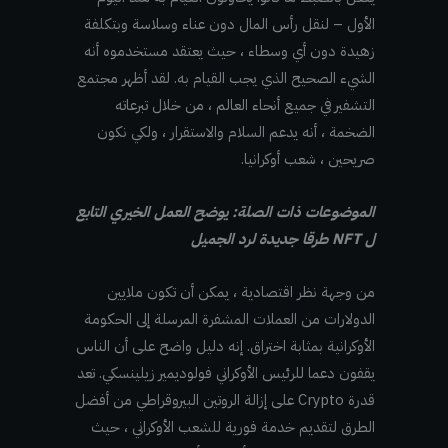
الأول – لنقل رأس المال دون عناء وسلاسة وبتكلفة
زهيدة دون أي وسطاء ، حيث يعتقد مستخدموه أنه
الشيء الصحيح الذي يجب القيام به. لقد أظهر مجتمع
التشفير في جميع أنحاء العالم ، من خلال تبرعاته
الضخمة ، أنه يدعم السلام والاستقرار ، ولكي نكون
صريحين ، شعب أوكرانيا.
الموضوعات ذات الصلة: يوضح العمل الخيري التابع
ل NFT طرقا جديدة لرد الجميل
من وجهة نظر اقتصادية ، يمكن أن تكون ملايين
الدولارات من العملات المشفرة المرسلة إلى الحكومة
الأوكرانية بمثابة اختراق. إنه دليل واضح على أن الناس
يقفون دعما للرئيس الأوكراني فولوديمير زيلينسكي. تعد
قدرة Crypto على إزالة الروتين البيروقراطي من أفضل
الطرق لتقديم خدمة فورية للشعب الأوكراني ، حيث