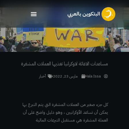
خطي
لى
لمحتوى
مساعدات الاغاثة لاوكرانيا تغذيها العملات المشفرة
Hala Issa
مارس 23, 2022
أخبار
كل جزء صغير من العملات المشفرة التي يتم التبرع بها
يمكن أن تساعد الأوكرانيين ، وهو دليل واضح على أن
العملة المشفرة هي مستقبل التبرعات المالية