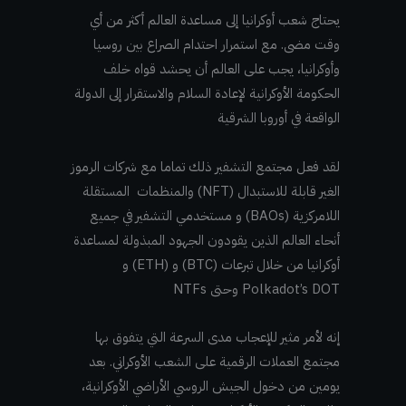
يحتاج شعب أوكرانيا إلى مساعدة العالم أكثر من أي
وقت مضى. مع استمرار احتدام الصراع بين روسيا
وأوكرانيا، يجب على العالم أن يحشد قواه خلف
الحكومة الأوكرانية لإعادة السلام والاستقرار إلى الدولة
الواقعة في أوروبا الشرقية
لقد فعل مجتمع التشفير ذلك تماما مع شركات الرموز
الغير قابلة للاستبدال (NFT) والمنظمات المستقلة
اللامركزية (BAOs) و مستخدمي التشفير في جميع
أنحاء العالم الذين يقودون الجهود المبذولة لمساعدة
أوكرانيا من خلال تبرعات (BTC) و (ETH) و
DOT وحتى NTFs
’s
Polkadot
إنه لأمر مثير للإعجاب مدى السرعة التي يتفوق بها
مجتمع العملات الرقمية على الشعب الأوكراني. بعد
يومين من دخول الجيش الروسي الأراضي الأوكرانية،