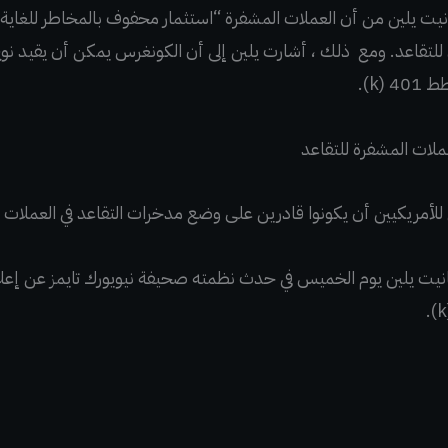
انيت يلين من أن العملات المشفرة “استثمار محفوف بالمخاطر للغاية”
تقاعد. ومع ذلك ، أشارت يلين إلى أن الكونغرس يمكن أن يقيد نوع 
(k).
ملات المشفرة للتقاعد
غي للأمريكيين أن يكونوا قادرين على وضع مدخرات التقاعد في العم
انيت يلين يوم الخميس في حدث نظمته صحيفة نيويورك تايمز عن إعلا