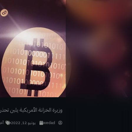
خطي
لى
لمحتوى
وزيرة الخزانة الأمريكية يلين ت
wedad
يونيو 12, 2022
أخب