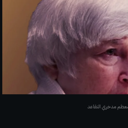
 لمعظم مدخري التقاعد