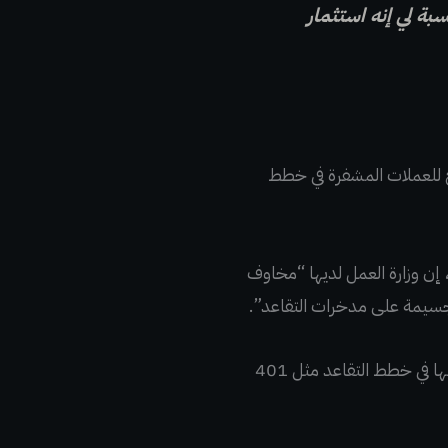
ة لي إنه استثمار
ارة العمل (DOL) يحذر مسؤولي خطة 401 (k) حول السماح للعملات المشفرة في خطط
 إن وزارة العمل لديها “مخاوف
سيمة على مدخرات التقاعد”.
كما أشارت وزيرة الخزانة يلين يوم الخميس إلى أن الكونغرس يمكن أن ينظم الأصول التي يمكن تضمينها في خطط التقاعد مثل 401