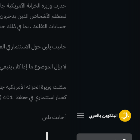
حذرت وزيرة الخزانة الأمريكية ج
لمعظم الأشخاص الذين يدخرون لل
حسابات التقاعد ، بما في ذلك خطط 401 
جانيت يلين حول الاستثمار في الع
لا يزال الموضوع ما إذا كان ينب
سئلت وزيرة الخزانة الأمريكية ج
كخيار استثماري في خطط 401 (k).
أجابت يلين
Search
Search