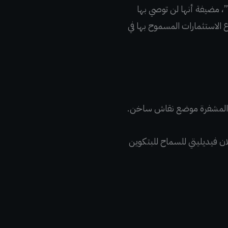
، مضيفة أنها لن توصي بها
الاستثمارات المسموح بها في
لات المشفرة موضع نقاش ساخن.
ن فيديليتي للسماح للبتكوين