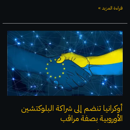
قراءة المزيد »
أوكرانيا
تنضم
إلى
شراكة
البلوكتشين
الأوروبية
بصفة
مراقب
أوكرانيا تنضم إلى شراكة البلوكتشين
الأوروبية بصفة مراقب