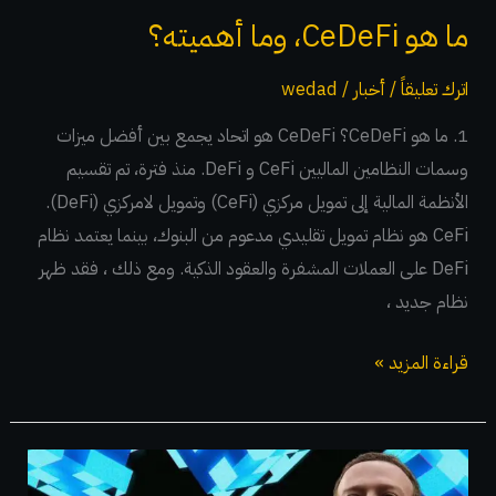
ما هو CeDeFi، وما أهميته؟
اترك تعليقاً
/
أخبار
/
wedad
1. ما هو CeDeFi؟ CeDeFi هو اتحاد يجمع بين أفضل ميزات
وسمات النظامين الماليين CeFi و DeFi. منذ فترة، تم تقسيم
الأنظمة المالية إلى تمويل مركزي (CeFi) وتمويل لامركزي (DeFi).
CeFi هو نظام تمويل تقليدي مدعوم من البنوك، بينما يعتمد نظام
DeFi على العملات المشفرة والعقود الذكية. ومع ذلك ، فقد ظهر
نظام جديد ،
قراءة المزيد »
ميتا