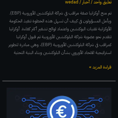
تعليق واحد
/
أخبار
/
wedad
تم منح أوكرانيا صفة مراقب في شراكة البلوكتشين الأوروبية (EBP).
ويأمل المسؤولون في كييف أن تسهل هذه الخطوة تنفيذ الحكومة
الأوكرانية تقنيات البوكتشين واعتماد لوائح تشفير أكثر كفاءة. أوكرانيا
تتقدم نحو عضوية شراكة البلوكتشين الأوروبية تم قبول أوكرانيا
كمراقب في شراكة البلوكتشين الأوروبية (EBP)، وهي مبادرة لتطوير
استراتيجية الاتحاد الأوروبي بشأن البلوكتشين وبناء البنية التحتية
قراءة المزيد »
سيركل
تطلق
ثاني
عملة