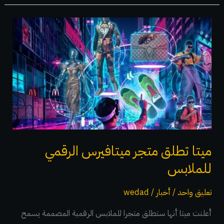
ميتا
تطلق
متجر
ميتافيرس
الرقمي
للملابس
ميتا تطلق متجر ميتافيرس الرقمي
للملابس
تعليق واحد
/
أخبار
/
wedad
أعلنت ميتا أنها ستطلق متجرا للملابس الرقمية المصممة يسمح