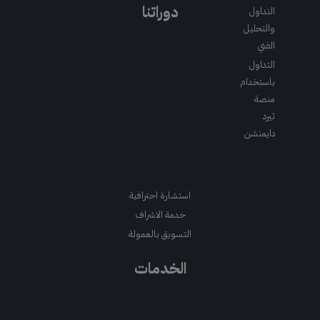
m
a
k
دوراتنا
التداول
m
والتحليل
الفني
التداول
باستخدام
منصة
ثيرد
دايمنشن
استشارة احترافية
خدمة الاشراف
التسويق بالعمولة
الخدمات