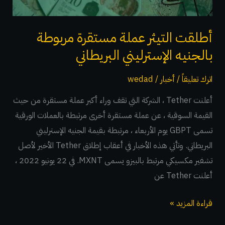
الإسترليني
البريطاني
أطلقت التيثر عملة مستقرة مربوطة
بالجنيه الإسترليني البريطاني
اترك تعليقاً
/
أخبار
/
wedad
أعلنت Tether ، الشركة التي تقف وراء أكبر عملة مستقرة من حيث
القيمة السوقية ، عن عملة مستقرة أخرى مرتبطة بالعملات الورقية
تسمى GBPT يوم الأربعاء ، مرتبطة بقيمة الجنيه الإسترليني
البريطاني. وتأتي هذه الأخبار في أعقاب إطلاق Tether الأخير لأصل
تشفير مكسيكي مرتبط بالبيزو يسمى MXNT. في 22 يونيو 2022 ،
أعلنت Tether عن
قراءة المزيد »