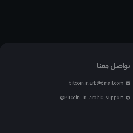
تواصل معنا
bitcoin.in.arb@gmail.com
Bitcoin_in_arabic_support@