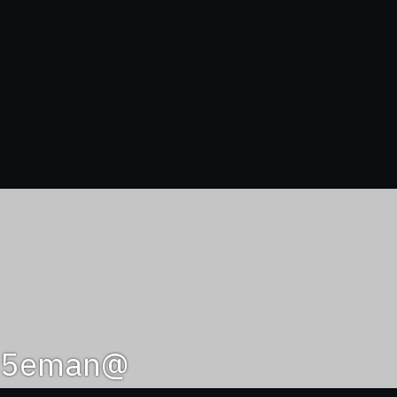
@1985eman