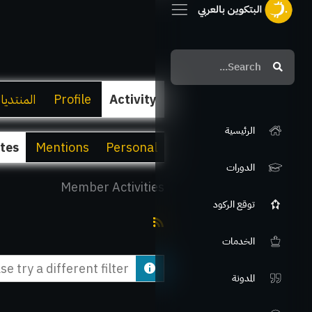
Search
Search
Activity
Profile
المنتديا
الرئيسية
ites
Mentions
Personal
الدورات
Member Activities
توقع الركود
RSS
الخدمات
Feed
e try a different filter.
المدونة