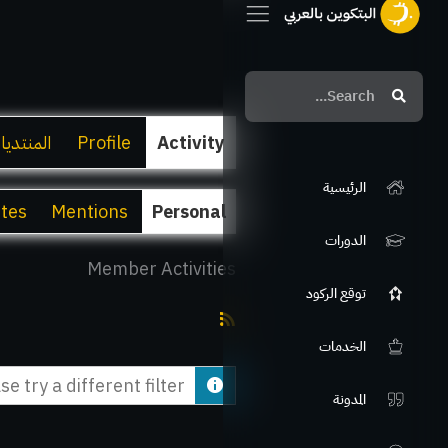
Search
Search
Activity
Profile
المنتديا
الرئيسية
ites
Mentions
Personal
الدورات
Member Activities
توقع الركود
RSS
الخدمات
Feed
e try a different filter.
المدونة