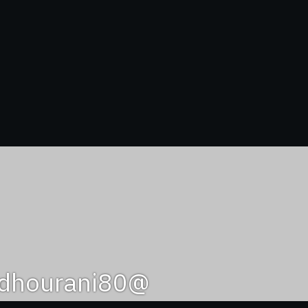
@abedhourani80