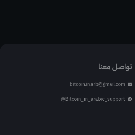
تواصل معنا
bitcoin.in.arb@gmail.com
Bitcoin_in_arabic_support@