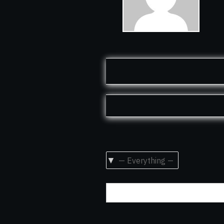
Show: