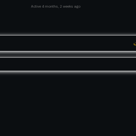
Active 4 months, 2 weeks ago
ت