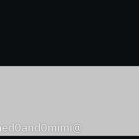
@ahmed0and0mimi