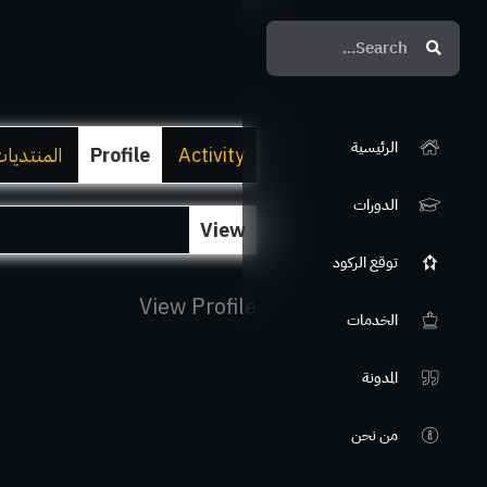
Search
Search
الرئيسية
Activity
Profile
المنتديا
الدورات
View
توقع الركود
View Profile
الخدمات
المدونة
من نحن