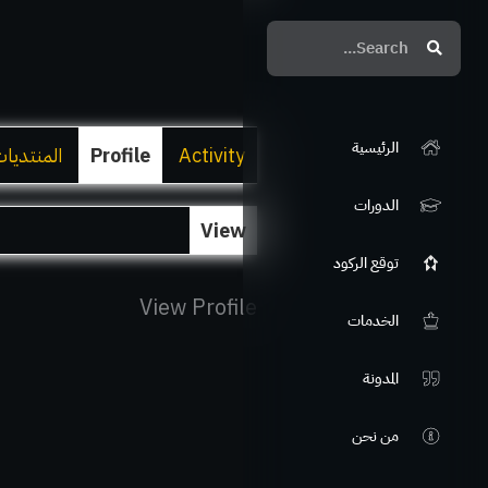
Search
Search
الرئيسية
Activity
Profile
المنتديا
الدورات
View
توقع الركود
View Profile
الخدمات
المدونة
من نحن