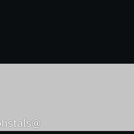
@algohstals