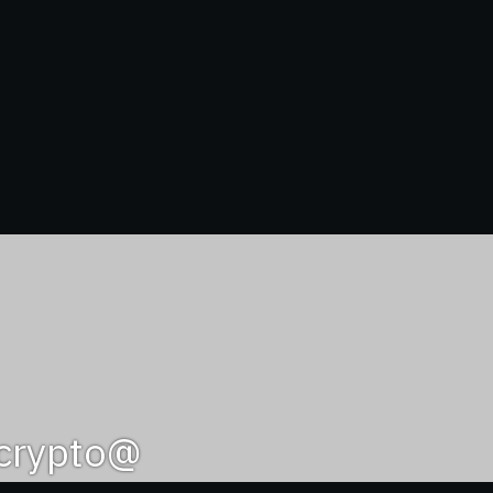
@ashcrypto