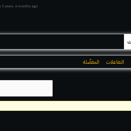
e 3 years, 6 months ago
ت
التفاعلات
المفضّلة