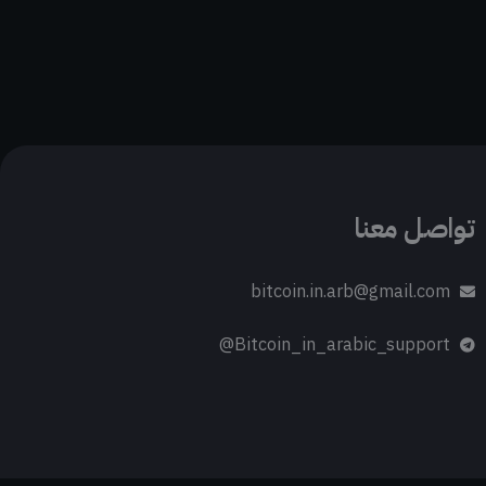
تواصل معنا
bitcoin.in.arb@gmail.com
Bitcoin_in_arabic_support@