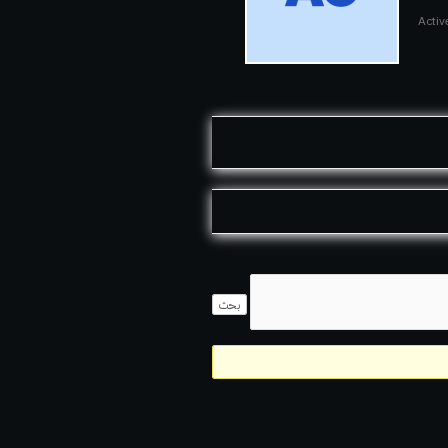
Activ