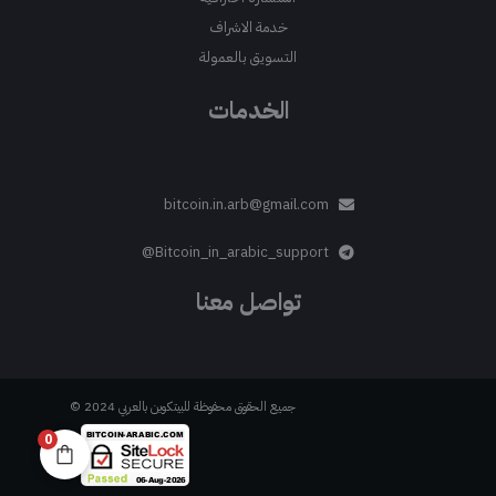
خدمة الاشراف
التسويق بالعمولة
الخدمات
bitcoin.in.arb@gmail.com
Bitcoin_in_arabic_support@
تواصل معنا
جميع الحقوق محفوظة للبيتكوين بالعربي 2024 ©
0