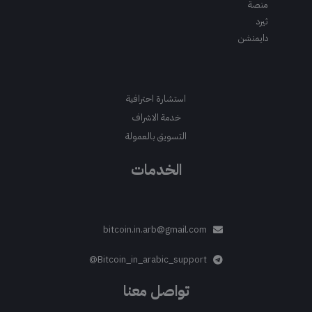
منصة
ثيرد
دايمنشن
استشارة احترافية
خدمة الاشراف
التسويق بالعمولة
الخدمات
bitcoin.in.arb@gmail.com
Bitcoin_in_arabic_support@
تواصل معنا