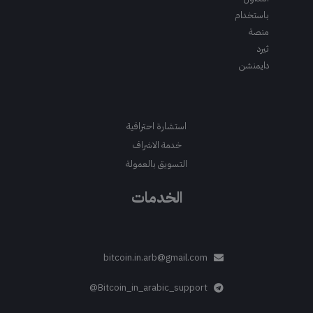
باستخدام
منصة
ثيرد
دايمنشن
استشارة احترافية
خدمة الاشراف
التسويق بالعمولة
الخدمات
bitcoin.in.arb@gmail.com
Bitcoin_in_arabic_support@