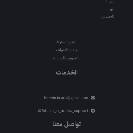
منصة
ثيرد
دايمنشن
استشارة احترافية
خدمة الاشراف
التسويق بالعمولة
الخدمات
bitcoin.in.arb@gmail.com
Bitcoin_in_arabic_support@
تواصل معنا