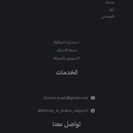
منصة
ثيرد
دايمنشن
استشارة احترافية
خدمة الاشراف
التسويق بالعمولة
الخدمات
bitcoin.in.arb@gmail.com
Bitcoin_in_arabic_support@
تواصل معنا