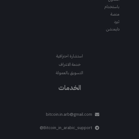
باستخدام
منصة
ثيرد
دايمنشن
استشارة احترافية
خدمة الاشراف
التسويق بالعمولة
الخدمات
bitcoin.in.arb@gmail.com
Bitcoin_in_arabic_support@