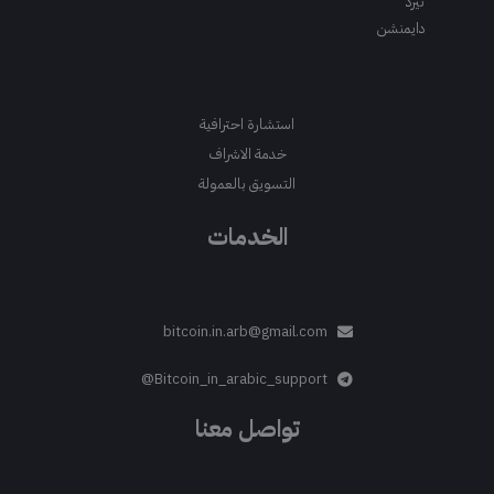
ثيرد
دايمنشن
استشارة احترافية
خدمة الاشراف
التسويق بالعمولة
الخدمات
bitcoin.in.arb@gmail.com
Bitcoin_in_arabic_support@
تواصل معنا