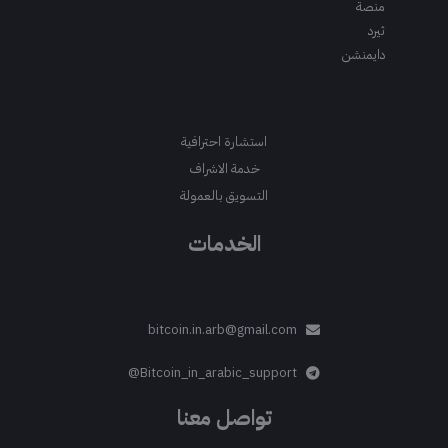
منصة
ثيرد
دايمنشن
استشارة احترافية
خدمة الاشراف
التسويق بالعمولة
الخدمات
bitcoin.in.arb@gmail.com
Bitcoin_in_arabic_support@
تواصل معنا