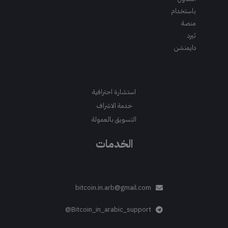
باستخدام
منصة
ثيرد
دايمنشن
استشارة احترافية
خدمة الاشراف
التسويق بالعمولة
الخدمات
bitcoin.in.arb@gmail.com
Bitcoin_in_arabic_support@