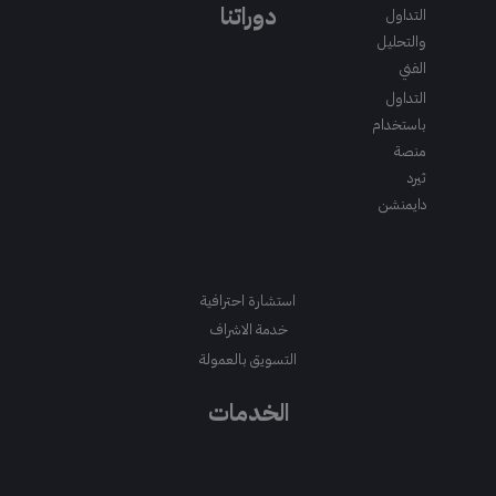
m
a
k
دوراتنا
التداول
m
والتحليل
الفني
التداول
باستخدام
منصة
ثيرد
دايمنشن
استشارة احترافية
خدمة الاشراف
التسويق بالعمولة
الخدمات