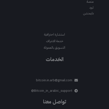
منصة
ثيرد
دايمنشن
استشارة احترافية
خدمة الاشراف
التسويق بالعمولة
الخدمات
bitcoin.in.arb@gmail.com
Bitcoin_in_arabic_support@
تواصل معنا