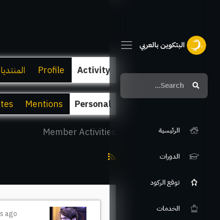
Activity
Profile
المنتديا
Search
Search
ites
Mentions
Personal
الرئيسية
Member Activities
RSS
الدورات
Feed
توقع الركود
الخدمات
rs ago