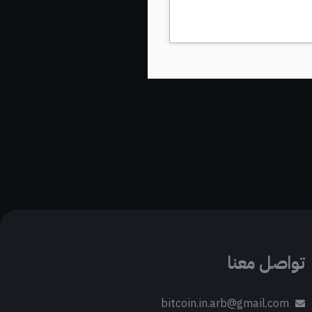
تواصل معنا
bitcoin.in.arb@gmail.com