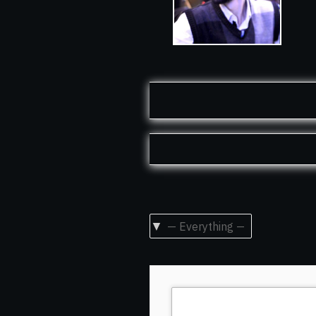
Show: