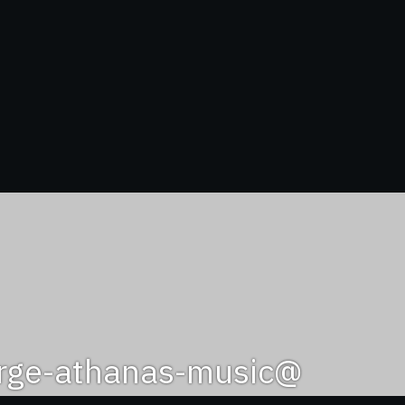
@george-athanas-music