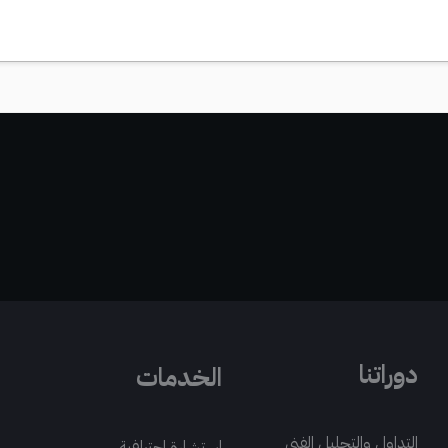
دوراتنا
الخدمات
التداول والتحليل الفني
استشارة احترافية