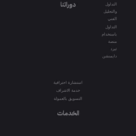
دوراتنا
m
a
k
التداول
m
والتحليل
الفني
التداول
باستخدام
منصة
ثيرد
دايمنشن
استشارة احترافية
خدمة الاشراف
التسويق بالعمولة
الخدمات