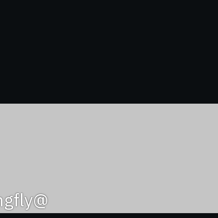
@gungfly