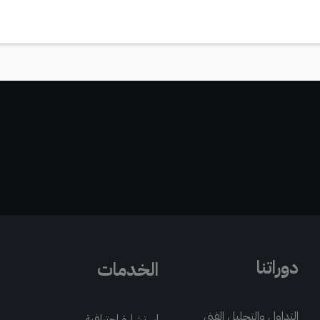
دوراتنا
الخدمات
التداول والتحليل الفني
استشارة احترافية