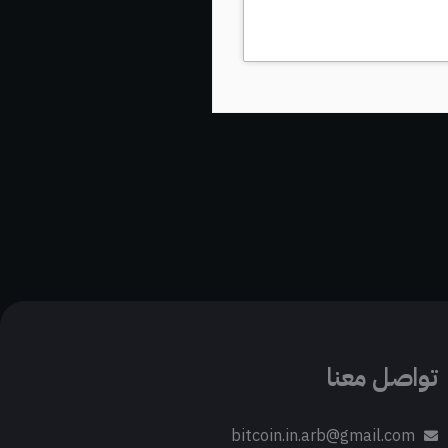
تواصل معنا
bitcoin.in.arb@gmail.com