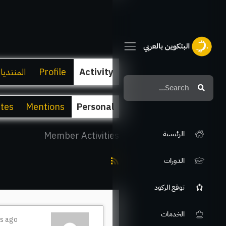
Activity
Profile
المنتديا
Search
Search
ites
Mentions
Personal
الرئيسية
Member Activities
RSS
الدورات
Feed
توقع الركود
الخدمات
rs ago