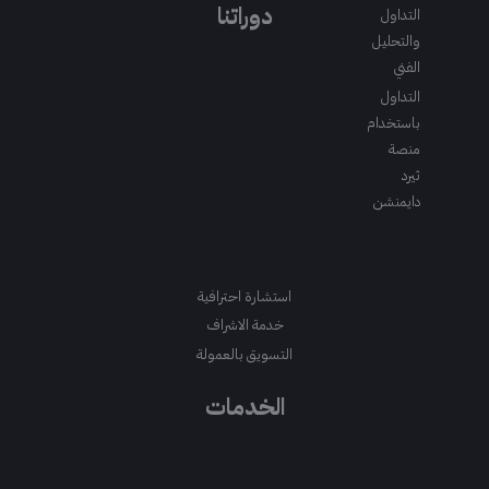
m
a
k
دوراتنا
التداول
m
والتحليل
الفني
التداول
باستخدام
منصة
ثيرد
دايمنشن
استشارة احترافية
خدمة الاشراف
التسويق بالعمولة
الخدمات