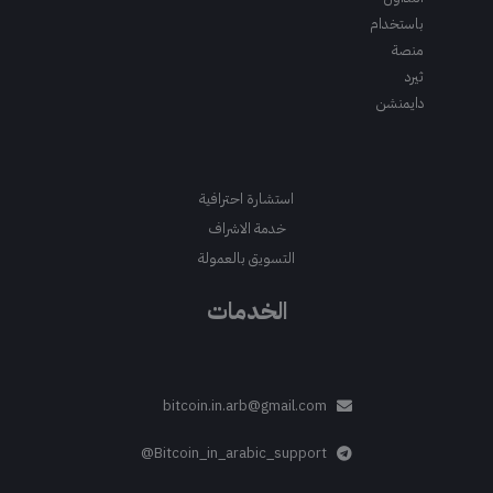
باستخدام
منصة
ثيرد
دايمنشن
استشارة احترافية
خدمة الاشراف
التسويق بالعمولة
الخدمات
bitcoin.in.arb@gmail.com
Bitcoin_in_arabic_support@