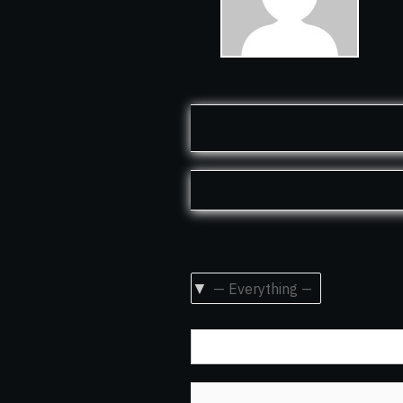
Show: