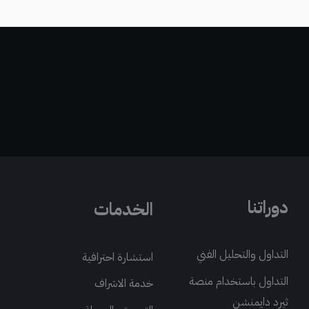
دوراتنا
الخدمات
التداول والتحليل الفني
استشارة احترافية
التداول باستخدام منصة
خدمة الاشراف
ثيرد دايمنشن