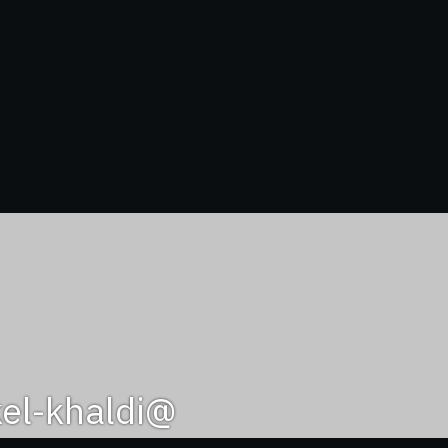
@heikel-khaldi