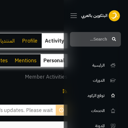
Search
Search
Activity
Profile
المنتديا
ites
Mentions
Personal
الرئيسية
Member Activities
الدورات
RSS
توقع الركود
Feed
 updates. Please wait.
الخدمات
المدونة