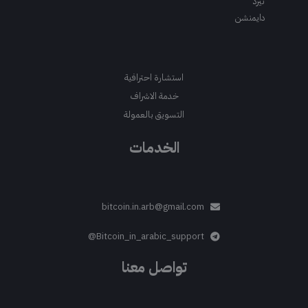
ثيرد
دايمنشن
استشارة احترافية
خدمة الاشراف
التسويق بالعمولة
الخدمات
bitcoin.in.arb@gmail.com
Bitcoin_in_arabic_support@
تواصل معنا