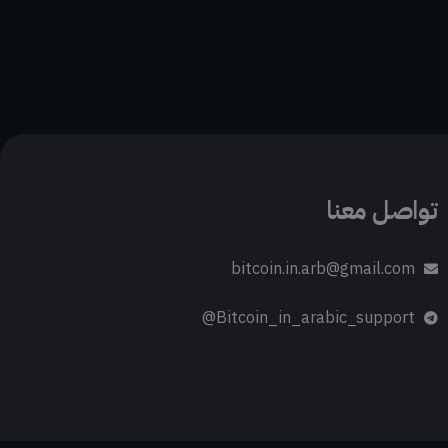
تواصل معنا
bitcoin.in.arb@gmail.com
Bitcoin_in_arabic_support@