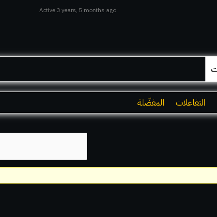
Active 3 years, 5 months ago
ت
التفاعلات
المفضّلة