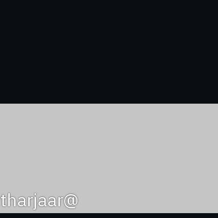
@kawtharjaar