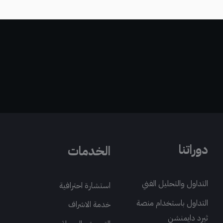
دوراتنا
الخدمات
التداول والتحليل الفني
استشارة احترافية
التداول باستخدام منصة
خدمة الاشراف
ثيرد دايمنشن