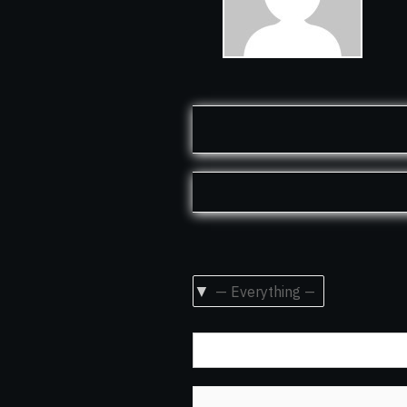
Show: