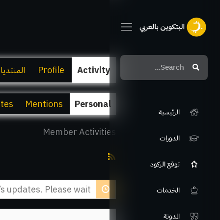
Search
Search
Activity
Profile
المنتديا
ites
Mentions
Personal
الرئيسية
Member Activities
الدورات
RSS
توقع الركود
Feed
 updates. Please wait.
الخدمات
المدونة