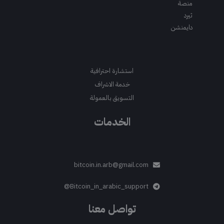
منصة
ثيرد
دايمنشن
استشارة احترافية
خدمة الاشراف
التسويق بالعمولة
الخدمات
bitcoin.in.arb@gmail.com
Bitcoin_in_arabic_support@
تواصل معنا