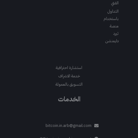
الفني
التداول
باستخدام
منصة
ثيرد
دايمنشن
استشارة احترافية
خدمة الاشراف
التسويق بالعمولة
الخدمات
bitcoin.in.arb@gmail.com