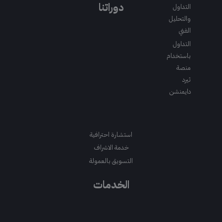
m
a
k
دوراتنا
التداول
m
والتحليل
الفني
التداول
باستخدام
منصة
ثيرد
دايمنشن
استشارة احترافية
خدمة الاشراف
التسويق بالعمولة
الخدمات