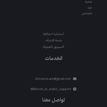
منصة
ثيرد
دايمنشن
استشارة احترافية
خدمة الاشراف
التسويق بالعمولة
الخدمات
bitcoin.in.arb@gmail.com
Bitcoin_in_arabic_support@
تواصل معنا