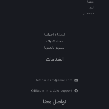
منصة
ثيرد
دايمنشن
استشارة احترافية
خدمة الاشراف
التسويق بالعمولة
الخدمات
bitcoin.in.arb@gmail.com
Bitcoin_in_arabic_support@
تواصل معنا