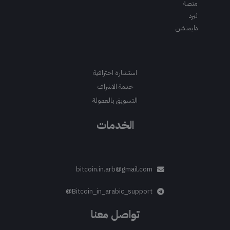
منصة
ثيرد
دايمنشن
استشارة احترافية
خدمة الاشراف
التسويق بالعمولة
الخدمات
bitcoin.in.arb@gmail.com
Bitcoin_in_arabic_support@
تواصل معنا